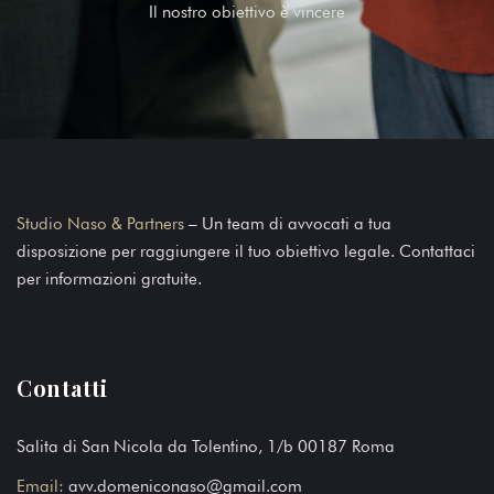
Il nostro obiettivo è vincere
Studio Naso & Partners
– Un team di avvocati a tua
disposizione per raggiungere il tuo obiettivo legale. Contattaci
per informazioni gratuite.
Contatti
Salita di San Nicola da Tolentino, 1/b 00187 Roma
Email:
avv.domeniconaso@gmail.com