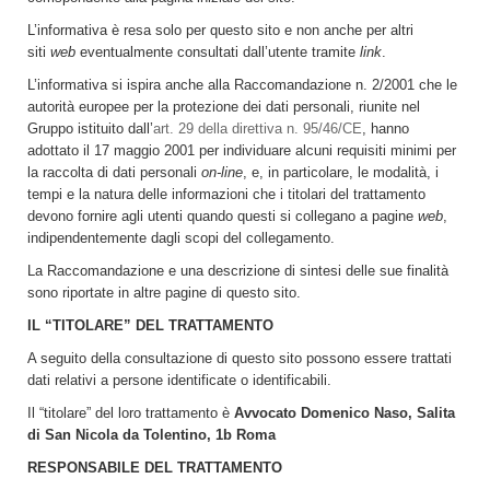
L’informativa è resa solo per questo sito e non anche per altri
siti
web
eventualmente consultati dall’utente tramite
link
.
L’informativa si ispira anche alla Raccomandazione n. 2/2001 che le
autorità europee per la protezione dei dati personali, riunite nel
Gruppo istituito dall’
art. 29 della direttiva n. 95/46/CE
, hanno
adottato il 17 maggio 2001 per individuare alcuni requisiti minimi per
la raccolta di dati personali
on-line
, e, in particolare, le modalità, i
tempi e la natura delle informazioni che i titolari del trattamento
devono fornire agli utenti quando questi si collegano a pagine
web
,
indipendentemente dagli scopi del collegamento.
La Raccomandazione e una descrizione di sintesi delle sue finalità
sono riportate in altre pagine di questo sito.
IL “TITOLARE” DEL TRATTAMENTO
A seguito della consultazione di questo sito possono essere trattati
dati relativi a persone identificate o identificabili.
Il “titolare” del loro trattamento è
Avvocato Domenico Naso, Salita
di San Nicola da Tolentino, 1b Roma
RESPONSABILE DEL TRATTAMENTO