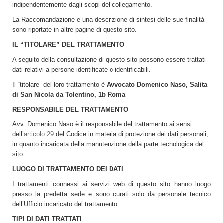
indipendentemente dagli scopi del collegamento.
La Raccomandazione e una descrizione di sintesi delle sue finalità
sono riportate in altre pagine di questo sito.
IL “TITOLARE” DEL TRATTAMENTO
A seguito della consultazione di questo sito possono essere trattati
dati relativi a persone identificate o identificabili.
Il “titolare” del loro trattamento è
Avvocato Domenico Naso, Salita
di San Nicola da Tolentino, 1b Roma
RESPONSABILE DEL TRATTAMENTO
Avv. Domenico Naso è il responsabile del trattamento ai sensi
dell’
articolo 29
del Codice in materia di protezione dei dati personali,
in quanto incaricata della manutenzione della parte tecnologica del
sito.
LUOGO DI TRATTAMENTO DEI DATI
I trattamenti connessi ai servizi web di questo sito hanno luogo
presso la predetta sede e sono curati solo da personale tecnico
dell’Ufficio incaricato del trattamento.
TIPI DI DATI TRATTATI