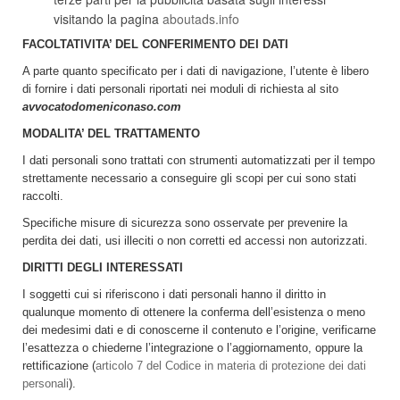
visitando la pagina
aboutads.info
FACOLTATIVITA’ DEL CONFERIMENTO DEI DATI
A parte quanto specificato per i dati di navigazione, l’utente è libero
di fornire i dati personali riportati nei moduli di richiesta al sito
avvocatodomeniconaso.com
MODALITA’ DEL TRATTAMENTO
I dati personali sono trattati con strumenti automatizzati per il tempo
strettamente necessario a conseguire gli scopi per cui sono stati
raccolti.
Specifiche misure di sicurezza sono osservate per prevenire la
perdita dei dati, usi illeciti o non corretti ed accessi non autorizzati.
DIRITTI DEGLI INTERESSATI
I soggetti cui si riferiscono i dati personali hanno il diritto in
qualunque momento di ottenere la conferma dell’esistenza o meno
dei medesimi dati e di conoscerne il contenuto e l’origine, verificarne
l’esattezza o chiederne l’integrazione o l’aggiornamento, oppure la
rettificazione (
articolo 7 del Codice in materia di protezione dei dati
personali
).