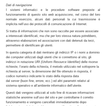
Dati di navigazione
I sistemi informatici e le procedure
software
preposte al
funzionamento di questo sito
web
acquisiscono, nel corso del loro
normale esercizio, alcuni dati personali la cui trasmissione è
implicita nell’uso dei protocolli di comunicazione di Internet.
Si tratta di informazioni che non sono raccolte per essere associate
a interessati identificati, ma che per loro stessa natura potrebbero,
attraverso elaborazioni ed associazioni con dati detenuti da terzi,
permettere di identificare gli utenti.
In questa categoria di dati rientrano gli indirizzi IP o i nomi a dominio
dei computer utilizzati dagli utenti che si connettono al sito, gli
indirizzi in notazione
URI (Uniform Resource Identifier)
delle risorse
richieste, l’orario della richiesta, il metodo utilizzato nel sottoporre la
richiesta al server, la dimensione del file ottenuto in risposta, il
codice numerico indicante lo stato della risposta data
dal
server
(buon fine, errore, ecc.) ed altri parametri relativi al
sistema operativo e all’ambiente informatico dell’utente.
Questi dati vengono utilizzati al solo fine di ricavare informazioni
statistiche anonime sull’uso del sito e per controllarne il corretto
funzionamento e vengono cancellati immediatamente dopo