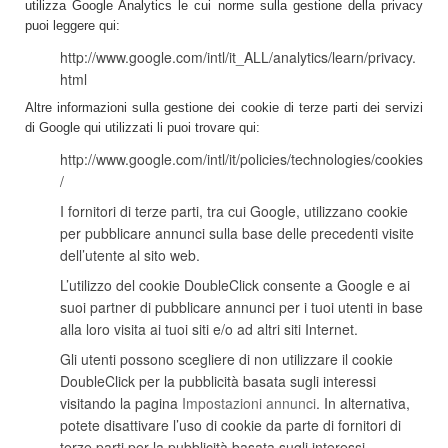
utilizza Google Analytics le cui norme sulla gestione della privacy
puoi leggere qui:
http://www.google.com/intl/it_ALL/analytics/learn/privacy.
html
Altre informazioni sulla gestione dei cookie di terze parti dei servizi
di Google qui utilizzati li puoi trovare qui:
http://www.google.com/intl/it/policies/technologies/cookies
/
I fornitori di terze parti, tra cui Google, utilizzano cookie
per pubblicare annunci sulla base delle precedenti visite
dell’utente al sito web.
L’utilizzo del cookie DoubleClick consente a Google e ai
suoi partner di pubblicare annunci per i tuoi utenti in base
alla loro visita ai tuoi siti e/o ad altri siti Internet.
Gli utenti possono scegliere di non utilizzare il cookie
DoubleClick per la pubblicità basata sugli interessi
visitando la pagina
Impostazioni annunci
. In alternativa,
potete disattivare l’uso di cookie da parte di fornitori di
terze parti per la pubblicità basata sugli interessi