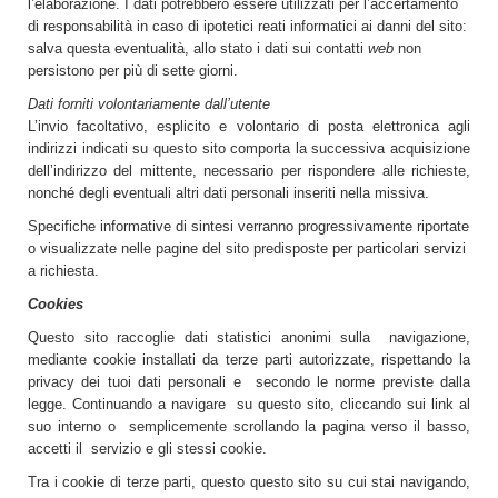
l’elaborazione. I dati potrebbero essere utilizzati per l’accertamento
di responsabilità in caso di ipotetici reati informatici ai danni del sito:
salva questa eventualità, allo stato i dati sui contatti
web
non
persistono per più di sette giorni.
Dati forniti volontariamente dall’utente
L’invio facoltativo, esplicito e volontario di posta elettronica agli
indirizzi indicati su questo sito comporta la successiva acquisizione
dell’indirizzo del mittente, necessario per rispondere alle richieste,
nonché degli eventuali altri dati personali inseriti nella missiva.
Specifiche informative di sintesi verranno progressivamente riportate
o visualizzate nelle pagine del sito predisposte per particolari servizi
a richiesta.
Cookies
Questo sito raccoglie dati statistici anonimi sulla navigazione,
mediante cookie installati da terze parti autorizzate, rispettando la
privacy dei tuoi dati personali e secondo le norme previste dalla
legge. Continuando a navigare su questo sito, cliccando sui link al
suo interno o semplicemente scrollando la pagina verso il basso,
accetti il servizio e gli stessi cookie.
Tra i cookie di terze parti, questo questo sito su cui stai navigando,