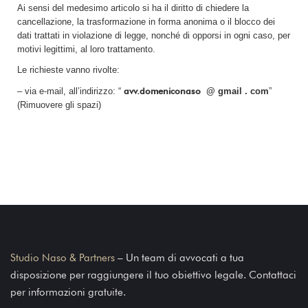
Ai sensi del medesimo articolo si ha il diritto di chiedere la
cancellazione, la trasformazione in forma anonima o il blocco dei
dati trattati in violazione di legge, nonché di opporsi in ogni caso, per
motivi legittimi, al loro trattamento.
Le richieste vanno rivolte:
avv.domeniconaso
– via e-mail, all’indirizzo: “
@ gmail . com
”
(Rimuovere gli spazi)
Studio Naso & Partners
– Un team di avvocati a tua
disposizione per raggiungere il tuo obiettivo legale. Contattaci
per informazioni gratuite.