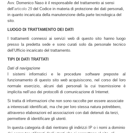
Avv. Domenico Naso è il responsabile del trattamento ai sensi
dell’
articolo 29
del Codice in materia di protezione dei dati personali,
in quanto incaricata della manutenzione della parte tecnologica del
sito.
LUOGO DI TRATTAMENTO DEI DATI
I trattamenti connessi ai servizi web di questo sito hanno luogo
presso la predetta sede e sono curati solo da personale tecnico
dell’Ufficio incaricato del trattamento.
TIPI DI DATI TRATTATI
Dati di navigazione
I sistemi informatici e le procedure
software
preposte al
funzionamento di questo sito
web
acquisiscono, nel corso del loro
normale esercizio, alcuni dati personali la cui trasmissione è
implicita nell’uso dei protocolli di comunicazione di Internet.
Si tratta di informazioni che non sono raccolte per essere associate
a interessati identificati, ma che per loro stessa natura potrebbero,
attraverso elaborazioni ed associazioni con dati detenuti da terzi,
permettere di identificare gli utenti.
In questa categoria di dati rientrano gli indirizzi IP o i nomi a dominio