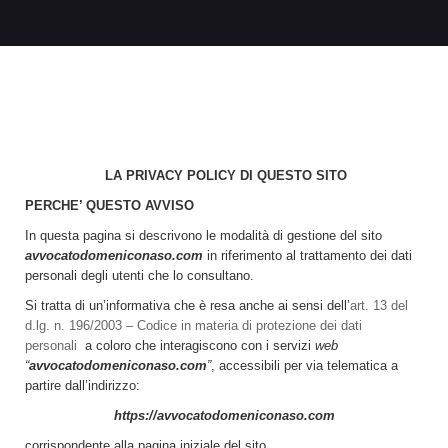
LA PRIVACY POLICY DI QUESTO SITO
PERCHE’ QUESTO AVVISO
In questa pagina si descrivono le modalità di gestione del sito
avvocatodomeniconaso.com
in riferimento al trattamento dei dati
personali degli utenti che lo consultano.
Si tratta di un’informativa che è resa anche ai sensi dell’
art. 13 del
d.lg. n. 196/2003 – Codice in materia di protezione dei dati
personali
a coloro che interagiscono con i servizi
web
“
avvocatodomeniconaso.com
”
, accessibili per via telematica a
partire dall’indirizzo:
https://avvocatodomeniconaso.com
corrispondente alla pagina iniziale del sito.