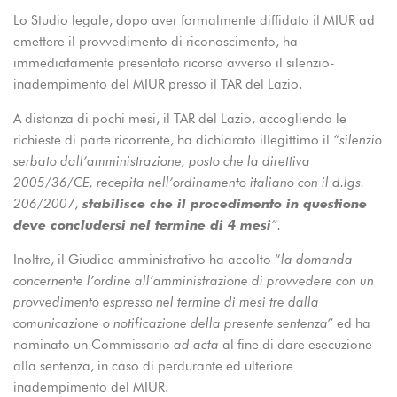
Lo Studio legale, dopo aver formalmente diffidato il MIUR ad
emettere il provvedimento di riconoscimento, ha
immediatamente presentato ricorso avverso il silenzio-
inadempimento del MIUR presso il TAR del Lazio.
A distanza di pochi mesi, il TAR del Lazio, accogliendo le
richieste di parte ricorrente, ha dichiarato illegittimo il
“silenzio
serbato dall’amministrazione, posto che la direttiva
2005/36/CE, recepita nell’ordinamento italiano con il d.lgs.
206/2007,
stabilisce che il procedimento in questione
deve concludersi nel termine di 4 mesi
”.
Inoltre, il Giudice amministrativo ha accolto “
la domanda
concernente l’ordine all’amministrazione di provvedere con un
provvedimento espresso nel termine di mesi tre dalla
comunicazione o notificazione della presente sentenza”
ed ha
nominato un Commissario
ad acta
al fine di dare esecuzione
alla sentenza, in caso di perdurante ed ulteriore
inadempimento del MIUR.