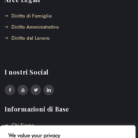
Diritto di Famiglia
Diritto Amministrativo
Diritto del Lavoro
I nostri Social
Informazioni di Base
Chi Siamo
We value your privacy
Privacy