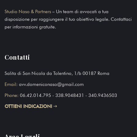
Studio Naso & Partners
– Un team di avvocati a tua
disposizione per raggiungere il tuo obiettivo legale. Contattaci
per informazioni gratuite.
Contatti
Salita di San Nicola da Tolentino, 1/b 00187 Roma
Email:
avv.domeniconaso@gmail.com
Phone:
06.42.014.795
- 338.9048431 - 340.9436503
OTTIENI INDICAZIONI
Aree Legali