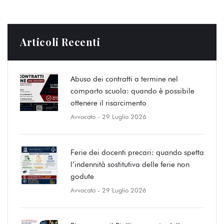
Articoli Recenti
Abuso dei contratti a termine nel
comparto scuola: quando è possibile
ottenere il risarcimento
Avvocato
- 29 Luglio 2026
Ferie dei docenti precari: quando spetta
l’indennità sostitutiva delle ferie non
godute
Avvocato
- 29 Luglio 2026