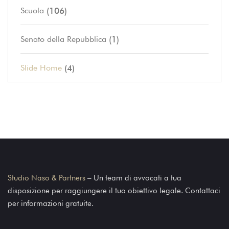
(106)
Scuola
(1)
Senato della Repubblica
(4)
Slide Home
Studio Naso & Partners
– Un team di avvocati a tua
disposizione per raggiungere il tuo obiettivo legale. Contattaci
per informazioni gratuite.