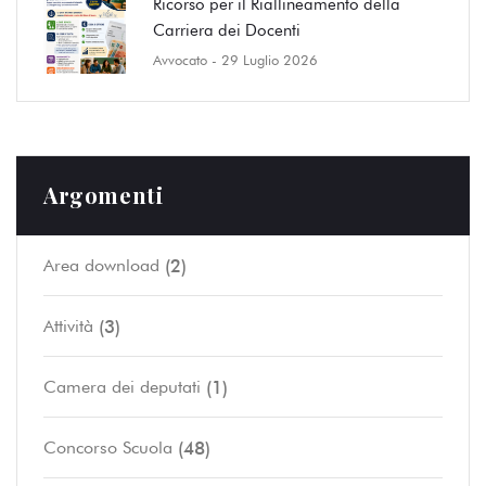
Ricorso per il Riallineamento della
Carriera dei Docenti
Avvocato
- 29 Luglio 2026
Argomenti
(2)
Area download
(3)
Attività
(1)
Camera dei deputati
(48)
Concorso Scuola