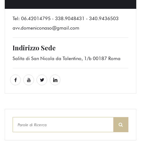
Tel:
06.42014795 - 338.9048431 - 340.9436503
avv.domeniconaso@gmail.com
Indirizzo Sede
Salita di San Nicola da Tolentino, 1/b 00187 Roma