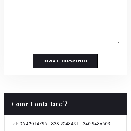
Come Contattarci?
Tel:
06.42014795 - 338.9048431 - 340.9436503