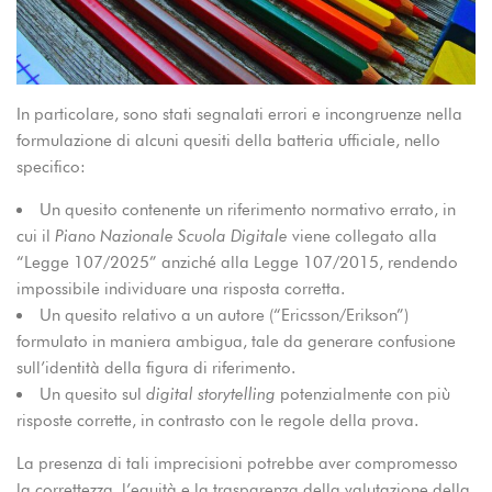
In particolare, sono stati segnalati errori e incongruenze nella
formulazione di alcuni quesiti della batteria ufficiale, nello
specifico:
Un quesito contenente un riferimento normativo errato, in
cui il
Piano Nazionale Scuola Digitale
viene collegato alla
“Legge 107/2025” anziché alla Legge 107/2015, rendendo
impossibile individuare una risposta corretta.
Un quesito relativo a un autore (“Ericsson/Erikson”)
formulato in maniera ambigua, tale da generare confusione
sull’identità della figura di riferimento.
Un quesito sul
digital storytelling
potenzialmente con più
risposte corrette, in contrasto con le regole della prova.
La presenza di tali imprecisioni potrebbe aver compromesso
la correttezza, l’equità e la trasparenza della valutazione della