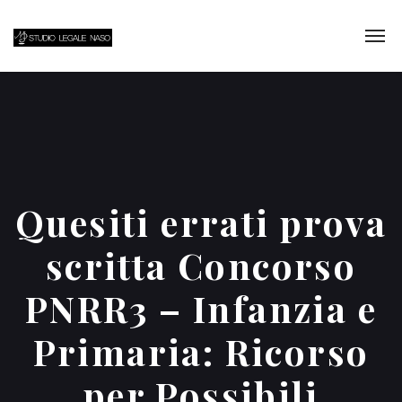
Quesiti errati prova
scritta Concorso
PNRR3 – Infanzia e
Primaria: Ricorso
per Possibili