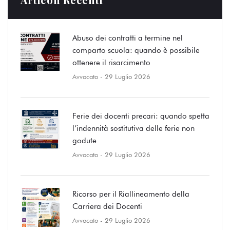
Abuso dei contratti a termine nel
comparto scuola: quando è possibile
ottenere il risarcimento
Avvocato
- 29 Luglio 2026
Ferie dei docenti precari: quando spetta
l’indennità sostitutiva delle ferie non
godute
Avvocato
- 29 Luglio 2026
Ricorso per il Riallineamento della
Carriera dei Docenti
Avvocato
- 29 Luglio 2026