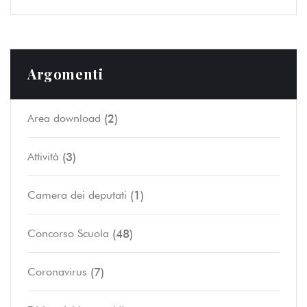
Argomenti
(2)
Area download
(3)
Attività
(1)
Camera dei deputati
(48)
Concorso Scuola
(7)
Coronavirus