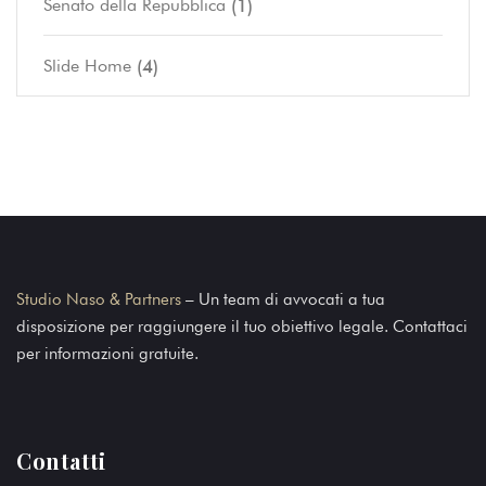
(1)
Senato della Repubblica
(4)
Slide Home
Studio Naso & Partners
– Un team di avvocati a tua
disposizione per raggiungere il tuo obiettivo legale. Contattaci
per informazioni gratuite.
Contatti