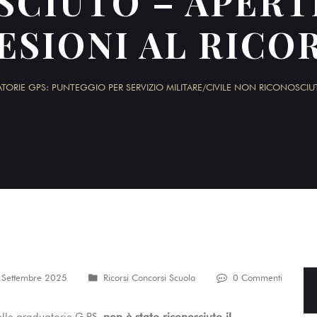
SCIUTO – APERT
ESIONI AL RICO
TORIE GPS: PUNTEGGIO PER SERVIZIO MILITARE/CIVILE NON RICONOSCIU
 Settembre 2025
Ricorsi Concorsi Scuola
0 Commenti