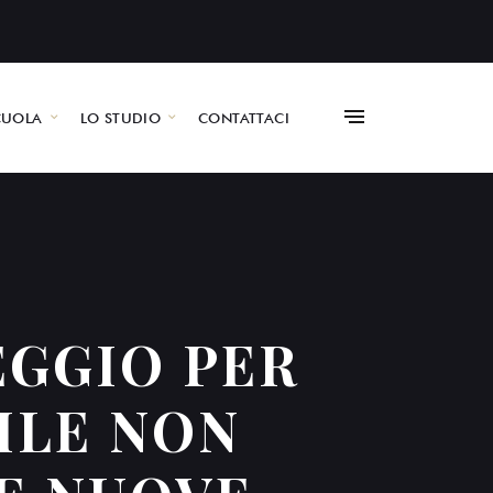
CUOLA
LO STUDIO
CONTATTACI
EGGIO PER
ILE NON