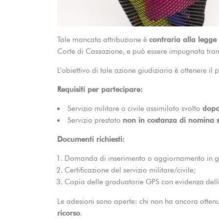
Tale mancata attribuzione è
contraria alla legge
Corte di Cassazione, e può essere impugnata tra
L’obiettivo di tale azione giudiziaria è ottenere il
Requisiti per partecipare:
Servizio militare o civile assimilato svolto
dopo
Servizio prestato
non in costanza di nomina s
Documenti richiesti:
Domanda di inserimento o aggiornamento in g
Certificazione del servizio militare/civile;
Copia delle graduatorie GPS con evidenza dell
Le adesioni sono aperte: chi non ha ancora ottenu
ricorso
.