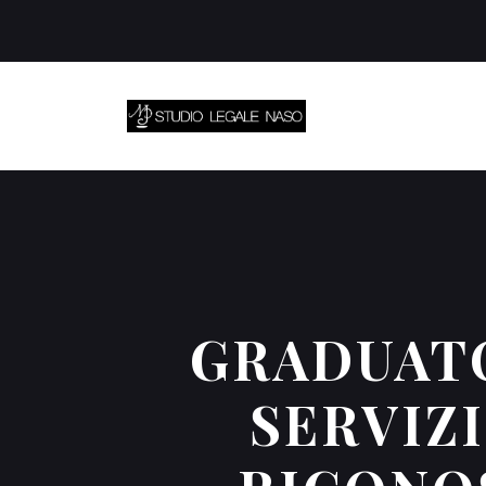
GRADUATO
SERVIZ