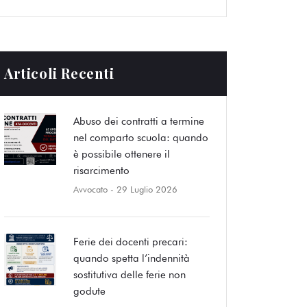
Articoli Recenti
Abuso dei contratti a termine
nel comparto scuola: quando
è possibile ottenere il
risarcimento
Avvocato
- 29 Luglio 2026
Ferie dei docenti precari:
quando spetta l’indennità
sostitutiva delle ferie non
godute