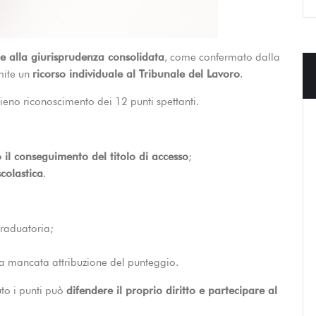
 e alla giurisprudenza consolidata
, come confermato dalla
mite un
ricorso individuale al Tribunale del Lavoro
.
 pieno riconoscimento dei 12 punti spettanti.
 il conseguimento del titolo di accesso
;
colastica
.
raduatoria;
a mancata attribuzione del punteggio.
to i punti può
difendere il proprio diritto e partecipare al