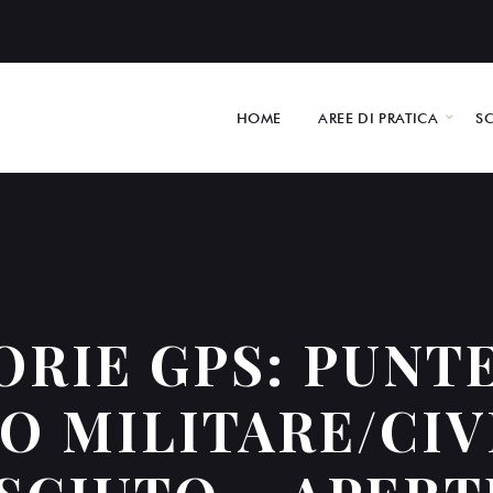
HOME
AREE DI PRATICA
S
RIE GPS: PUNT
IO MILITARE/CIV