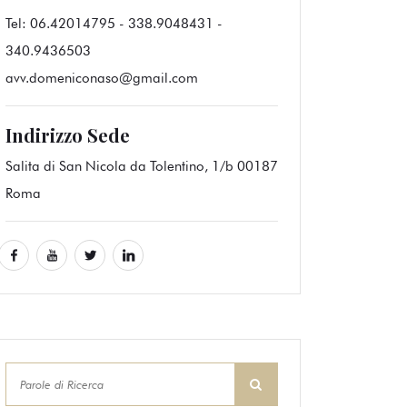
Tel:
06.42014795 - 338.9048431 -
340.9436503
avv.domeniconaso@gmail.com
Indirizzo Sede
Salita di San Nicola da Tolentino, 1/b 00187
Roma