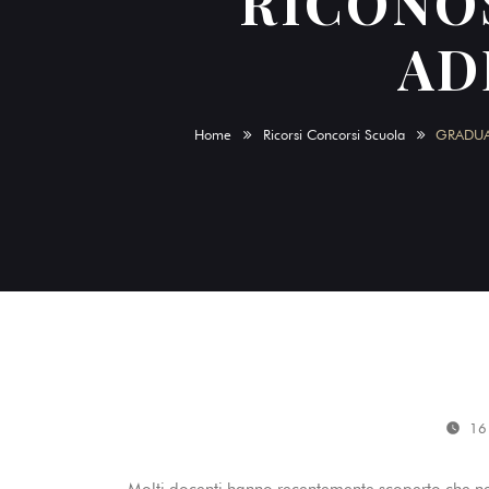
RICONO
AD
Home
Ricorsi Concorsi Scuola
GRADUA
16