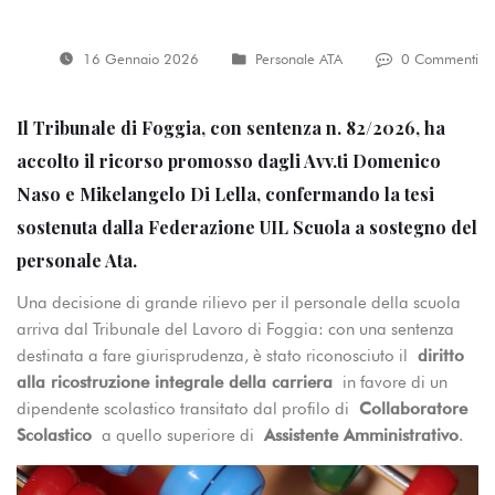
16 Gennaio 2026
Personale ATA
0 Commenti
Il Tribunale di Foggia, con sentenza n. 82/2026, ha
accolto il ricorso promosso dagli Avv.ti Domenico
Naso e Mikelangelo Di Lella, confermando la tesi
sostenuta dalla Federazione UIL Scuola a sostegno del
personale Ata.
Una decisione di grande rilievo per il personale della scuola
arriva dal Tribunale del Lavoro di Foggia: con una sentenza
destinata a fare giurisprudenza, è stato riconosciuto il
diritto
alla ricostruzione integrale della carriera
in favore di un
dipendente scolastico transitato dal profilo di
Collaboratore
Scolastico
a quello superiore di
Assistente Amministrativo
.