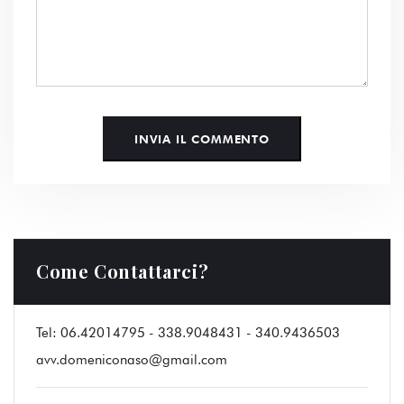
Come Contattarci?
Tel:
06.42014795 - 338.9048431 - 340.9436503
avv.domeniconaso@gmail.com