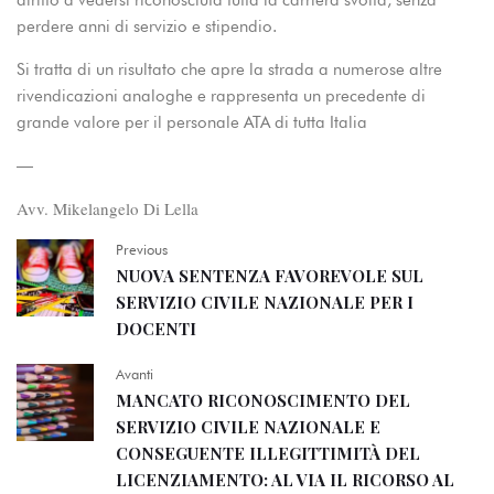
perdere anni di servizio e stipendio.
Si tratta di un risultato che apre la strada a numerose altre
rivendicazioni analoghe e rappresenta un precedente di
grande valore per il personale ATA di tutta Italia
—
Avv. Mikelangelo Di Lella
Previous
NUOVA SENTENZA FAVOREVOLE SUL
SERVIZIO CIVILE NAZIONALE PER I
DOCENTI
Avanti
MANCATO RICONOSCIMENTO DEL
SERVIZIO CIVILE NAZIONALE E
CONSEGUENTE ILLEGITTIMITÀ DEL
LICENZIAMENTO: AL VIA IL RICORSO AL