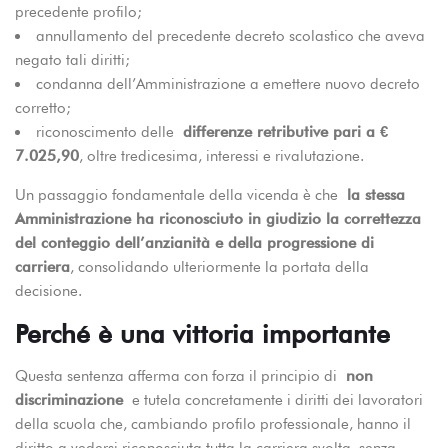
precedente profilo;
annullamento del precedente decreto scolastico che aveva
negato tali diritti;
condanna dell’Amministrazione a emettere nuovo decreto
corretto;
riconoscimento delle
differenze retributive pari a €
7.025,90
, oltre tredicesima, interessi e rivalutazione.
Un passaggio fondamentale della vicenda è che
la stessa
Amministrazione ha riconosciuto in giudizio la correttezza
del conteggio dell’anzianità e della progressione di
carriera
, consolidando ulteriormente la portata della
decisione.
Perché è una vittoria importante
Questa sentenza afferma con forza il principio di
non
discriminazione
e tutela concretamente i diritti dei lavoratori
della scuola che, cambiando profilo professionale, hanno il
diritto a vedersi riconosciuta tutta la carriera svolta, senza