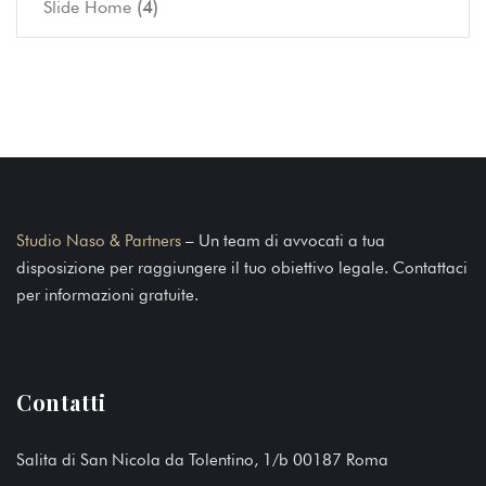
(4)
Slide Home
Studio Naso & Partners
– Un team di avvocati a tua
disposizione per raggiungere il tuo obiettivo legale. Contattaci
per informazioni gratuite.
Contatti
Salita di San Nicola da Tolentino, 1/b 00187 Roma