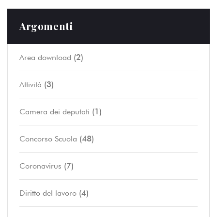
Argomenti
(2)
Area download
(3)
Attività
(1)
Camera dei deputati
(48)
Concorso Scuola
(7)
Coronavirus
(4)
Diritto del lavoro