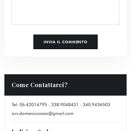
Come Contattarci?
Tel:
06.42014795 - 338.9048431 - 340.9436503
avv.domeniconaso@gmail.com