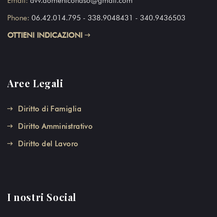
Email:
avv.domeniconaso@gmail.com
Phone:
06.42.014.795
- 338.9048431 - 340.9436503
OTTIENI INDICAZIONI
Aree Legali
Diritto di Famiglia
Diritto Amministrativo
Diritto del Lavoro
I nostri Social