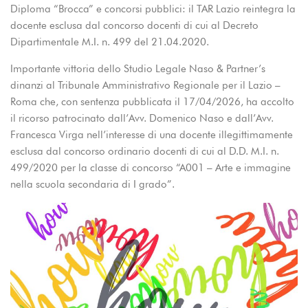
Diploma “Brocca” e concorsi pubblici: il TAR Lazio reintegra la
docente esclusa dal concorso docenti di cui al Decreto
Dipartimentale M.I. n. 499 del 21.04.2020.
Importante vittoria dello Studio Legale Naso & Partner’s
dinanzi al Tribunale Amministrativo Regionale per il Lazio –
Roma che, con sentenza pubblicata il 17/04/2026, ha accolto
il ricorso patrocinato dall’Avv. Domenico Naso e dall’Avv.
Francesca Virga nell’interesse di una docente illegittimamente
esclusa dal concorso ordinario docenti di cui al D.D. M.I. n.
499/2020 per la classe di concorso “A001 – Arte e immagine
nella scuola secondaria di I grado”.