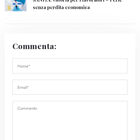
senza perdita economica
Commenta: