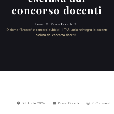
concorso docenti
Home
Ricorsi Docenti
Diploma “Brocca” e concorsi pubblici: il TAR Lazio reintegra la docente
esclusa dal concorso docenti
23 Aprile 2026
Ricorsi Docenti
0 Commenti