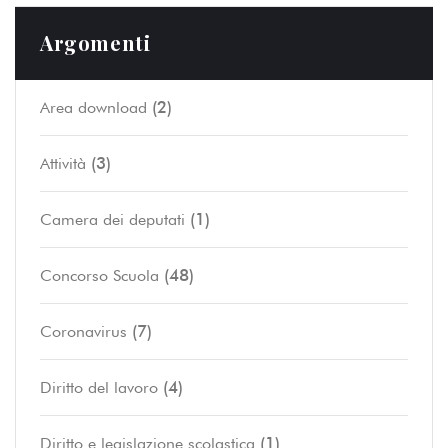
Argomenti
(2)
Area download
(3)
Attività
(1)
Camera dei deputati
(48)
Concorso Scuola
(7)
Coronavirus
(4)
Diritto del lavoro
(1)
Diritto e legislazione scolastica