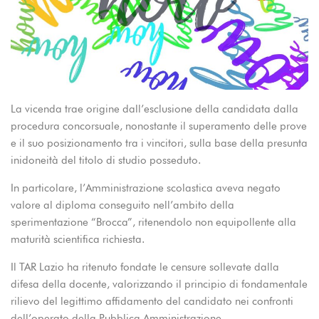
La vicenda trae origine dall’esclusione della candidata dalla
procedura concorsuale, nonostante il superamento delle prove
e il suo posizionamento tra i vincitori, sulla base della presunta
inidoneità del titolo di studio posseduto.
In particolare, l’Amministrazione scolastica aveva negato
valore al diploma conseguito nell’ambito della
sperimentazione “Brocca”, ritenendolo non equipollente alla
maturità scientifica richiesta.
Il TAR Lazio ha ritenuto fondate le censure sollevate dalla
difesa della docente, valorizzando il principio di fondamentale
rilievo del legittimo affidamento del candidato nei confronti
dell’operato della Pubblica Amministrazione.