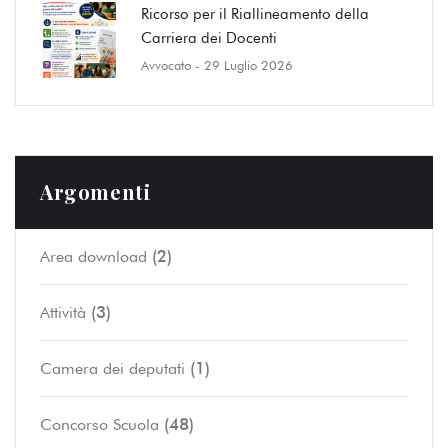
Ricorso per il Riallineamento della
Carriera dei Docenti
Avvocato
- 29 Luglio 2026
Argomenti
(2)
Area download
(3)
Attività
(1)
Camera dei deputati
(48)
Concorso Scuola