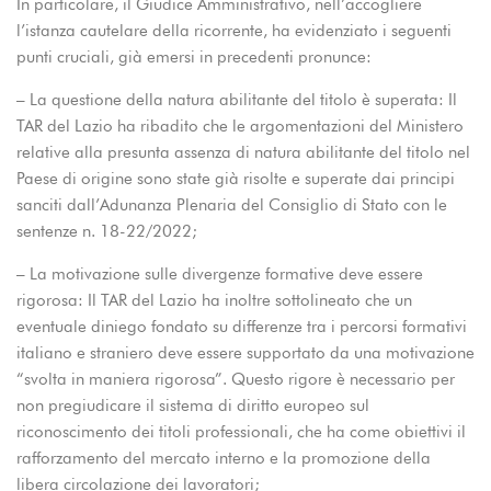
In particolare, il Giudice Amministrativo, nell’accogliere
l’istanza cautelare della ricorrente, ha evidenziato i seguenti
punti cruciali, già emersi in precedenti pronunce:
– La questione della natura abilitante del titolo è superata: Il
TAR del Lazio ha ribadito che le argomentazioni del Ministero
relative alla presunta assenza di natura abilitante del titolo nel
Paese di origine sono state già risolte e superate dai principi
sanciti dall’Adunanza Plenaria del Consiglio di Stato con le
sentenze n. 18-22/2022;
– La motivazione sulle divergenze formative deve essere
rigorosa: Il TAR del Lazio ha inoltre sottolineato che un
eventuale diniego fondato su differenze tra i percorsi formativi
italiano e straniero deve essere supportato da una motivazione
“svolta in maniera rigorosa”. Questo rigore è necessario per
non pregiudicare il sistema di diritto europeo sul
riconoscimento dei titoli professionali, che ha come obiettivi il
rafforzamento del mercato interno e la promozione della
libera circolazione dei lavoratori;