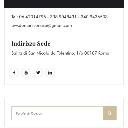
Tel:
06.42014795 - 338.9048431 - 340.9436503
avv.domeniconaso@gmail.com
Indirizzo Sede
Salita di San Nicola da Tolentino, 1/b 00187 Roma