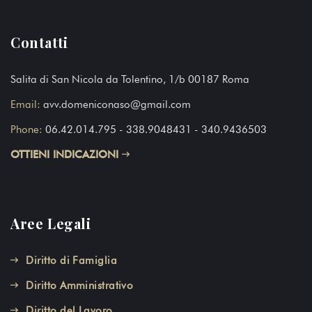
Contatti
Salita di San Nicola da Tolentino, 1/b 00187 Roma
Email:
avv.domeniconaso@gmail.com
Phone:
06.42.014.795
- 338.9048431 - 340.9436503
OTTIENI INDICAZIONI
Aree Legali
Diritto di Famiglia
Diritto Amministrativo
Diritto del Lavoro