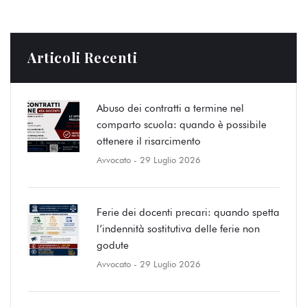
Articoli Recenti
Abuso dei contratti a termine nel
comparto scuola: quando è possibile
ottenere il risarcimento
Avvocato
- 29 Luglio 2026
Ferie dei docenti precari: quando spetta
l’indennità sostitutiva delle ferie non
godute
Avvocato
- 29 Luglio 2026