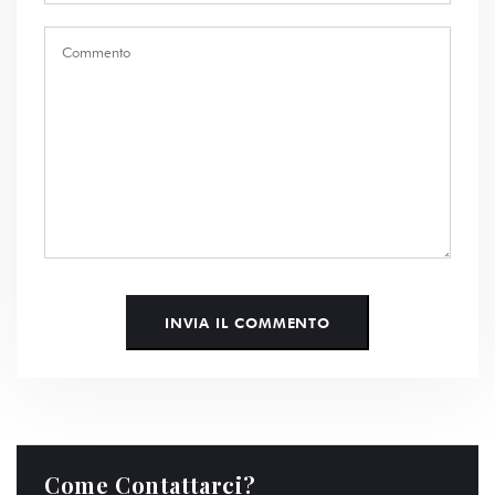
Come Contattarci?